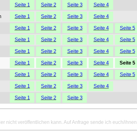
Seite 1
Seite 2
Seite 3
Seite 4
m
Seite 1
Seite 2
Seite 3
Seite 4
Seite 1
Seite 2
Seite 3
Seite 4
Seite 5
Seite 1
Seite 2
Seite 3
Seite 4
Seite 5
Seite 1
Seite 2
Seite 3
Seite 4
Seite 5
Seite 1
Seite 2
Seite 3
Seite 4
Seite 5
Seite 1
Seite 2
Seite 3
Seite 4
Seite 5
Seite 1
Seite 2
Seite 3
Seite 4
Seite 1
Seite 2
Seite 3
ier nicht veröffentlichen kann. Auf Anfrage sende ich euch/ihnen