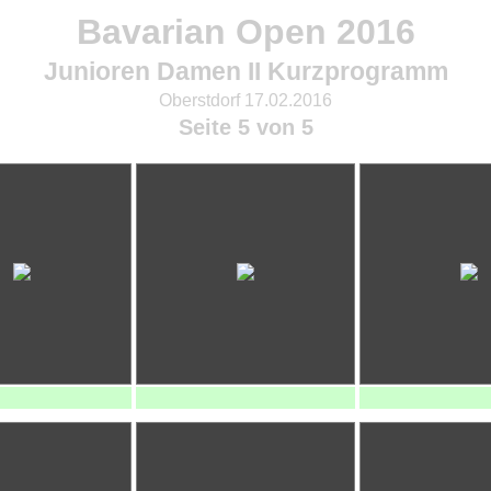
Bavarian Open 2016
Junioren Damen II Kurzprogramm
Oberstdorf 17.02.2016
Seite 5 von 5