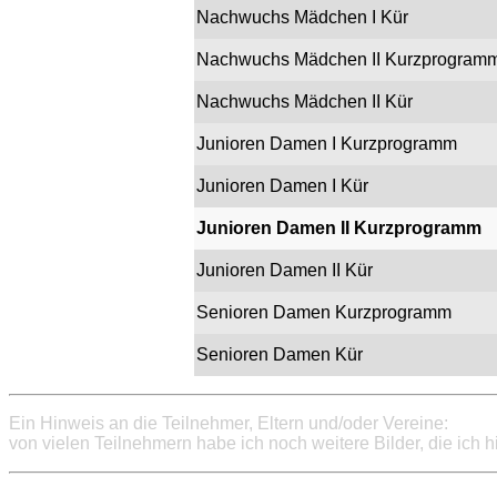
Nachwuchs Mädchen I Kür
Nachwuchs Mädchen II Kurzprogram
Nachwuchs Mädchen II Kür
Junioren Damen I Kurzprogramm
Junioren Damen I Kür
Junioren Damen II Kurzprogramm
Junioren Damen II Kür
Senioren Damen Kurzprogramm
Senioren Damen Kür
Ein Hinweis an die Teilnehmer, Eltern und/oder Vereine:
von vielen Teilnehmern habe ich noch weitere Bilder, die ich h