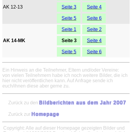
AK 12-13
Seite 3
Seite 4
Seite 5
Seite 6
Seite 1
Seite 2
AK 14-MK
Seite 3
Seite 4
Seite 5
Seite 6
Ein Hinweis an die Teilnehmer, Eltern und/oder Vereine:
von vielen Teilnehmern habe ich noch weitere Bilder, die ich
hier nicht veröffentlichen kann. Auf Anfrage sende ich
euch/ihnen diese aber gerne zu.
Zurück zu den
Bildberichten aus dem Jahr 2007
Zurück zur
Homepage
Copyright: Alle auf dieser Homepage gezeigten Bilder und