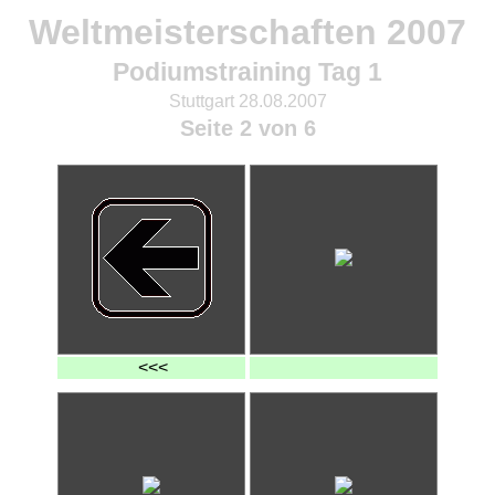
Weltmeisterschaften 2007
Podiumstraining Tag 1
Stuttgart 28.08.2007
Seite 2 von 6
<<<