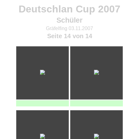
Deutschlan Cup 2007
Schüler
Gräfelfing 03.11.2007
Seite 14 von 14