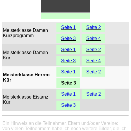
Seite 1
Seite 2
Meisterklasse Damen
Kurzprogramm
Seite 3
Seite 4
Seite 1
Seite 2
Meisterklasse Damen
Kür
Seite 3
Seite 4
Seite 1
Seite 2
Meisterklasse Herren
Kür
Seite 3
Seite 1
Seite 2
Meisterklasse Eistanz
Kür
Seite 3
Ein Hinweis an die Teilnehmer, Eltern und/oder Vereine:
von vielen Teilnehmern habe ich noch weitere Bilder, die ich