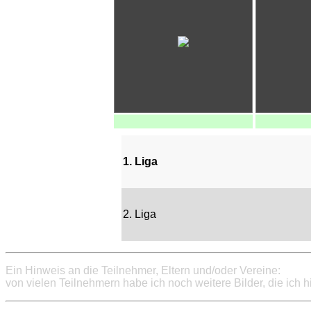
1. Liga
2. Liga
Ein Hinweis an die Teilnehmer, Eltern und/oder Vereine:
von vielen Teilnehmern habe ich noch weitere Bilder, die ich h