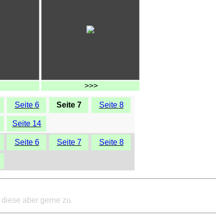
>>>
Seite 6
Seite 7
Seite 8
Seite 14
Seite 6
Seite 7
Seite 8
 diese aber gerne zu.