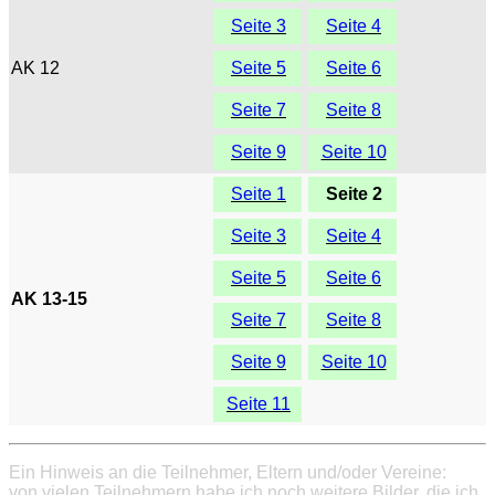
Seite 3
Seite 4
AK 12
Seite 5
Seite 6
Seite 7
Seite 8
Seite 9
Seite 10
Seite 1
Seite 2
Seite 3
Seite 4
Seite 5
Seite 6
AK 13-15
Seite 7
Seite 8
Seite 9
Seite 10
Seite 11
Ein Hinweis an die Teilnehmer, Eltern und/oder Vereine:
von vielen Teilnehmern habe ich noch weitere Bilder, die ich