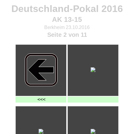
Deutschland-Pokal 2016
AK 13-15
Berkheim 23.10.2016
Seite 2 von 11
<<<