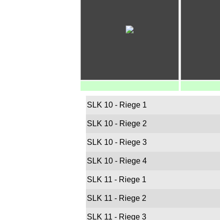
SLK 10 - Riege 1
SLK 10 - Riege 2
SLK 10 - Riege 3
SLK 10 - Riege 4
SLK 11 - Riege 1
SLK 11 - Riege 2
SLK 11 - Riege 3