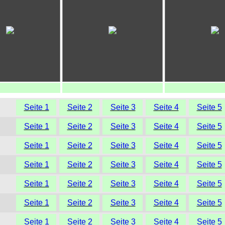
Seite 1
Seite 2
Seite 3
Seite 4
Seite 5
Seite 1
Seite 2
Seite 3
Seite 4
Seite 5
Seite 1
Seite 2
Seite 3
Seite 4
Seite 5
Seite 1
Seite 2
Seite 3
Seite 4
Seite 5
Seite 1
Seite 2
Seite 3
Seite 4
Seite 5
Seite 1
Seite 2
Seite 3
Seite 4
Seite 5
Seite 1
Seite 2
Seite 3
Seite 4
Seite 5